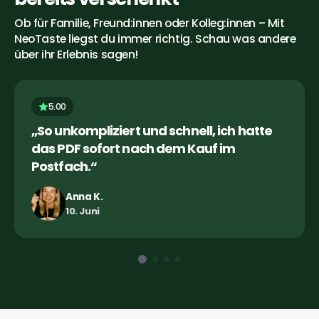
Ob für Familie, Freund:innen oder Kolleg:innen – Mit 
NeoTaste liegst du immer richtig. Schau was andere 
über ihr Erlebnis sagen!
5.00
„So unkompliziert und schnell, ich hatte 
das PDF sofort nach dem Kauf im 
Postfach.“
Anna K.
10. Juni