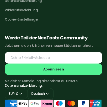
Datenschutzerklärung
Widerrufsbelehrung
Cookie-Einstellungen
Werde Teil der NeoTaste Community
Jetzt anmelden & früher von neuen Städten erfahren.
Deine
E-
Mail-
Adresse
Abonnieren
Mit deiner Anmeldung akzeptierst du unsere
Datenschutzerklärung
.
EUR €
Deutsch