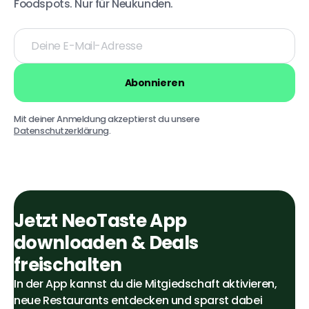
Foodspots. Nur für Neukunden.
Deine
E-
Mail-
Adresse
Abonnieren
Mit deiner Anmeldung akzeptierst du unsere
Datenschutzerklärung
.
Jetzt NeoTaste App
downloaden & Deals
freischalten
In der App kannst du die Mitgiedschaft aktivieren,
neue Restaurants entdecken und sparst dabei