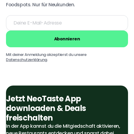
Foodspots. Nur für Neukunden.
Deine
E-
Mail-
Adresse
Abonnieren
Mit deiner Anmeldung akzeptierst du unsere
Datenschutzerklärung
.
Jetzt NeoTaste App
downloaden & Deals
freischalten
In der App kannst du die Mitgiedschaft aktivieren,
neue Restaurants entdecken und sparst dabei