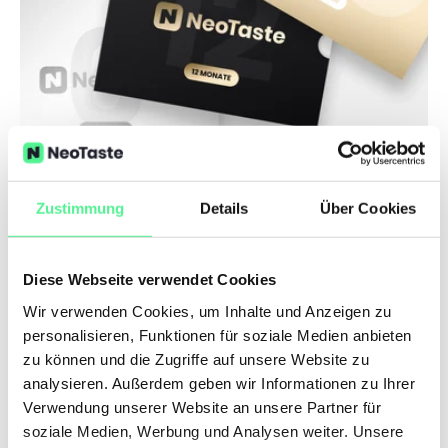
Zustimmung
Details
Über Cookies
Geschenkboxen
Die NeoTaste Geschenkboxen sind das ideale Geschenk
für deine Liebsten!
Diese Webseite verwendet Cookies
Wir verwenden Cookies, um Inhalte und Anzeigen zu
personalisieren, Funktionen für soziale Medien anbieten
zu können und die Zugriffe auf unsere Website zu
analysieren. Außerdem geben wir Informationen zu Ihrer
Verwendung unserer Website an unsere Partner für
soziale Medien, Werbung und Analysen weiter. Unsere