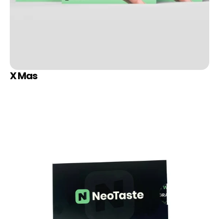
X Mas